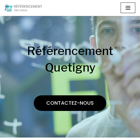
Aller
au
contenu
Référencement
Quetigny
CONTACTEZ-NOUS